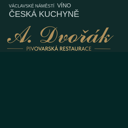
VÍNO
VÁCLAVSKÉ NÁMĚSTÍ
ČESKÁ KUCHYNĚ
KONTAKTUJTE NÁS