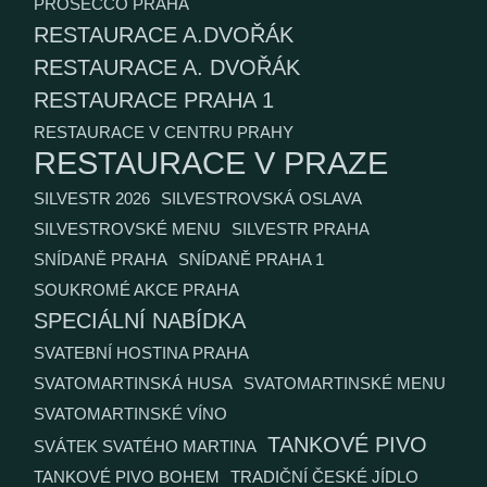
PROSECCO PRAHA
RESTAURACE A.DVOŘÁK
RESTAURACE A. DVOŘÁK
RESTAURACE PRAHA 1
RESTAURACE V CENTRU PRAHY
RESTAURACE V PRAZE
SILVESTR 2026
SILVESTROVSKÁ OSLAVA
SILVESTROVSKÉ MENU
SILVESTR PRAHA
SNÍDANĚ PRAHA
SNÍDANĚ PRAHA 1
SOUKROMÉ AKCE PRAHA
SPECIÁLNÍ NABÍDKA
SVATEBNÍ HOSTINA PRAHA
SVATOMARTINSKÁ HUSA
SVATOMARTINSKÉ MENU
SVATOMARTINSKÉ VÍNO
TANKOVÉ PIVO
SVÁTEK SVATÉHO MARTINA
TANKOVÉ PIVO BOHEM
TRADIČNÍ ČESKÉ JÍDLO