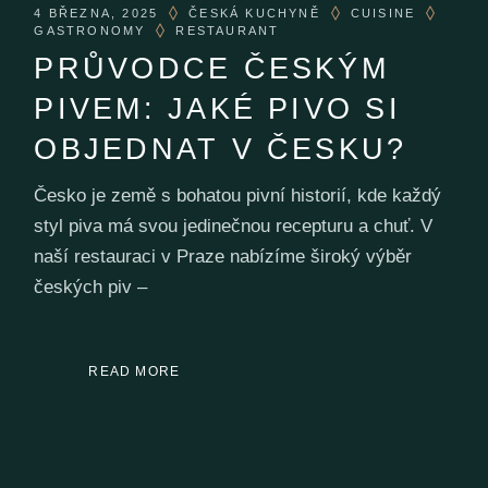
4 BŘEZNA, 2025
ČESKÁ KUCHYNĚ
CUISINE
GASTRONOMY
RESTAURANT
PRŮVODCE ČESKÝM
PIVEM: JAKÉ PIVO SI
OBJEDNAT V ČESKU?
Česko je země s bohatou pivní historií, kde každý
styl piva má svou jedinečnou recepturu a chuť. V
naší restauraci v Praze nabízíme široký výběr
českých piv –
READ MORE