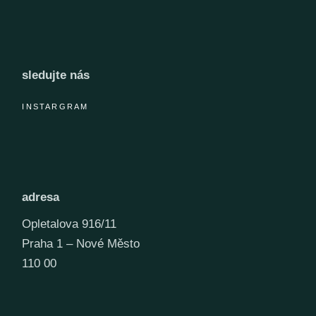
sledujte nás
INSTARGRAM
adresa
Opletalova 916/11
Praha 1 – Nové Město
110 00