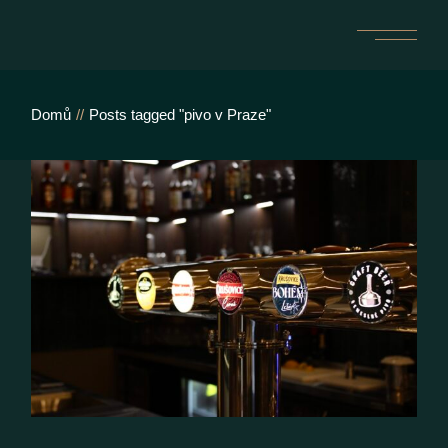
Skip
to
the
content
Domů
Posts tagged "pivo v Praze"