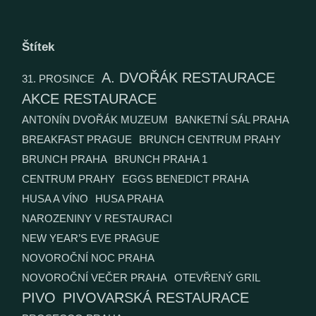
Štítek
A. DVOŘÁK RESTAURACE
31. PROSINCE
AKCE RESTAURACE
ANTONÍN DVOŘÁK MUZEUM
BANKETNÍ SÁL PRAHA
BREAKFAST PRAGUE
BRUNCH CENTRUM PRAHY
BRUNCH PRAHA
BRUNCH PRAHA 1
CENTRUM PRAHY
EGGS BENEDICT PRAHA
HUSA A VÍNO
HUSA PRAHA
NAROZENINY V RESTAURACI
NEW YEAR’S EVE PRAGUE
NOVOROČNÍ NOC PRAHA
NOVOROČNÍ VEČER PRAHA
OTEVŘENÝ GRIL
PIVO
PIVOVARSKÁ RESTAURACE