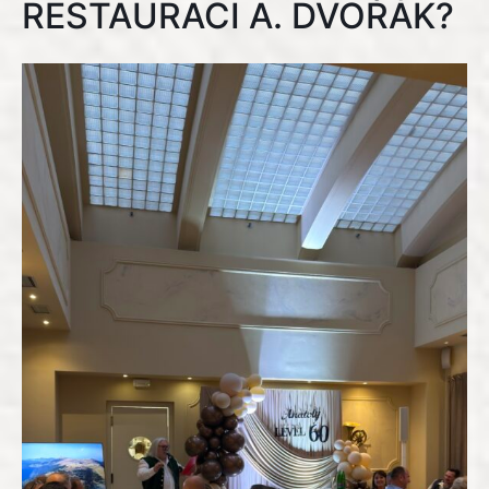
RESTAURACI A. DVOŘÁK?