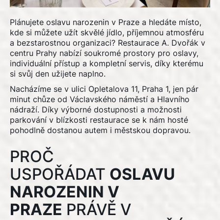
Plánujete oslavu narozenin v Praze a hledáte místo,
kde si můžete užít skvělé jídlo, příjemnou atmosféru
a bezstarostnou organizaci? Restaurace A. Dvořák v
centru Prahy nabízí soukromé prostory pro oslavy,
individuální přístup a kompletní servis, díky kterému
si svůj den užijete naplno.
Nacházíme se v ulici Opletalova 11, Praha 1, jen pár
minut chůze od Václavského náměstí a Hlavního
nádraží. Díky výborné dostupnosti a možnosti
parkování v blízkosti restaurace se k nám hosté
pohodlně dostanou autem i městskou dopravou.
PROČ
USPOŘÁDAT
OSLAVU
NAROZENIN V
PRAZE
PRÁVĚ V