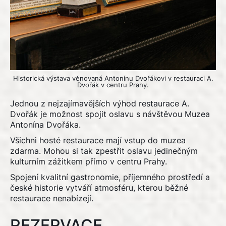
Historická výstava věnovaná Antonínu Dvořákovi v restauraci A.
Dvořák v centru Prahy.
Jednou z nejzajímavějších výhod restaurace A.
Dvořák je možnost spojit oslavu s návštěvou
Muzea
Antonína Dvořáka.
Všichni hosté restaurace mají vstup do muzea
zdarma. Mohou si tak zpestřit oslavu jedinečným
kulturním zážitkem přímo v centru Prahy.
Spojení kvalitní gastronomie, příjemného prostředí a
české historie vytváří atmosféru, kterou běžné
restaurace nenabízejí.
REZERVACE