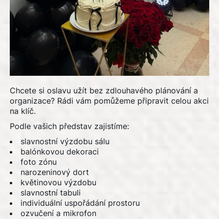
Chcete si oslavu užít bez zdlouhavého plánování a
organizace? Rádi vám pomůžeme připravit celou akci
na klíč.
Podle vašich představ zajistíme:
slavnostní výzdobu sálu
balónkovou dekoraci
foto zónu
narozeninový dort
květinovou výzdobu
slavnostní tabuli
individuální uspořádání prostoru
ozvučení a mikrofon