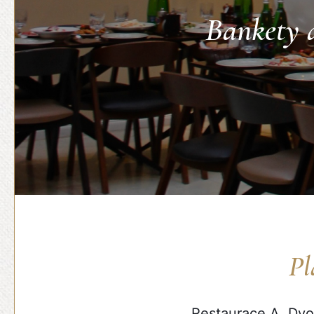
Bankety a
Pl
Restaurace A. Dvo