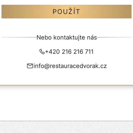
POUŽÍT
Nebo kontaktujte nás
+420 216 216 711
info@restauracedvorak.cz