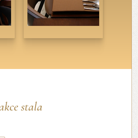
akce stala