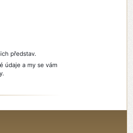
ich představ.
vé údaje a my se vám
y.