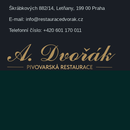
Škrábkových 882/14, Letňany, 199 00 Praha
E-mail: info@restauracedvorak.cz
Telefonní číslo: +420 601 170 011
KONTAKTUJTE NÁS