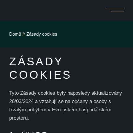
Skip
to
the
content
Domů
Zásady cookies
ZÁSADY
COOKIES
Tyto Zásady cookies byly naposledy aktualizovány
26/03/2024 a vztahují se na občany a osoby s
trvalým pobytem v Evropském hospodářském
prostoru.