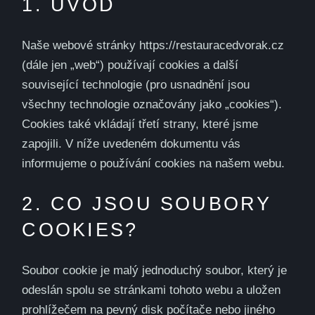
1. ÚVOD
Naše webové stránky https://restauracedvorak.cz
(dále jen „web“) používají cookies a další
související technologie (pro usnadnění jsou
všechny technologie označovány jako „cookies“).
Cookies také vkládají třetí strany, které jsme
zapojili. V níže uvedeném dokumentu vás
informujeme o používání cookies na našem webu.
2. CO JSOU SOUBORY
COOKIES?
Soubor cookie je malý jednoduchý soubor, který je
odeslán spolu se stránkami tohoto webu a uložen
prohlížečem na pevný disk počítače nebo jiného