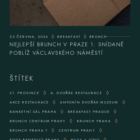
23 ČERVNA, 2026
BREAKFAST
BRUNCH
NEJLEPŠÍ BRUNCH V PRAZE 1: SNÍDANĚ
POBLÍŽ VÁCLAVSKÉHO NÁMĚSTÍ
ŠTÍTEK
31. PROSINCE
A. DVOŘÁK RESTAURACE
AKCE RESTAURACE
ANTONÍN DVOŘÁK MUZEUM
BANKETNÍ SÁL PRAHA
BREAKFAST PRAGUE
BRUNCH CENTRUM PRAHY
BRUNCH PRAHA
BRUNCH PRAHA 1
CENTRUM PRAHY
EGGS BENEDICT PRAHA
HUSA A VÍNO