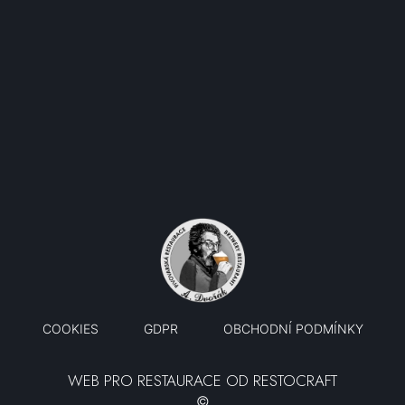
OTEVÍRACÍ DOBA
Pondělí - Čtvrtek 9:30-23:00
Pátek Sobota 9:30-00:00
Neděle 9:30-23:00
COOKIES
GDPR
OBCHODNÍ PODMÍNKY
WEB PRO RESTAURACE OD RESTOCRAFT
©