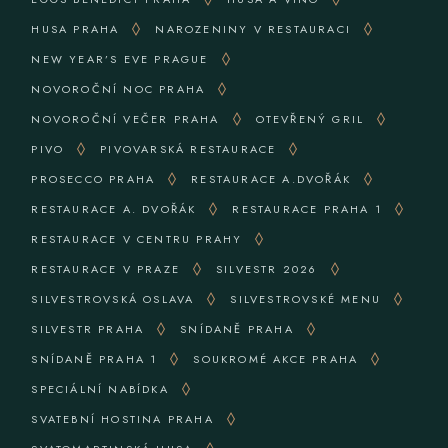
HUSA PRAHA
NAROZENINY V RESTAURACI
NEW YEAR’S EVE PRAGUE
NOVOROČNÍ NOC PRAHA
NOVOROČNÍ VEČER PRAHA
OTEVŘENÝ GRIL
PIVO
PIVOVARSKÁ RESTAURACE
PROSECCO PRAHA
RESTAURACE A.DVOŘÁK
RESTAURACE A. DVOŘÁK
RESTAURACE PRAHA 1
RESTAURACE V CENTRU PRAHY
RESTAURACE V PRAZE
SILVESTR 2026
SILVESTROVSKÁ OSLAVA
SILVESTROVSKÉ MENU
SILVESTR PRAHA
SNÍDANĚ PRAHA
SNÍDANĚ PRAHA 1
SOUKROMÉ AKCE PRAHA
SPECIÁLNÍ NABÍDKA
SVATEBNÍ HOSTINA PRAHA