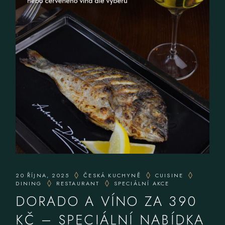
20 ŘÍJNA, 2025
ČESKÁ KUCHYNĚ
CUISINE
DINING
RESTAURANT
SPECIÁLNÍ AKCE
DORADO A VÍNO ZA 390
KČ – SPECIÁLNÍ NABÍDKA