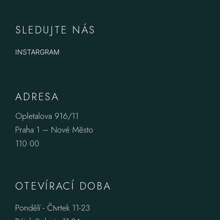
SLEDUJTE NÁS
INSTARGRAM
ADRESA
Opletalova 916/11
Praha 1 – Nové Město
110 00
OTEVÍRACÍ DOBA
Pondělí - Čtvrtek 11-23