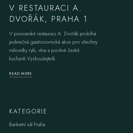
V RESTAURACI A.
DVOŘÁK, PRAHA 1
V pivovarské restauraci A. Dvořák probíhá
jedinečná gastronomická akce pro všechny
milovníky ryb, vína a poctivé české
kuchyně.Vyzkoušejte&
READ MORE
KATEGORIE
Banketní sál Praha