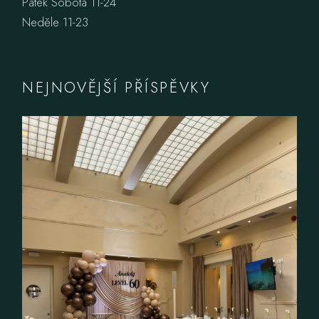
Pátek Sobota 11-24
Neděle 11-23
NEJNOVĚJŠÍ PŘÍSPĚVKY