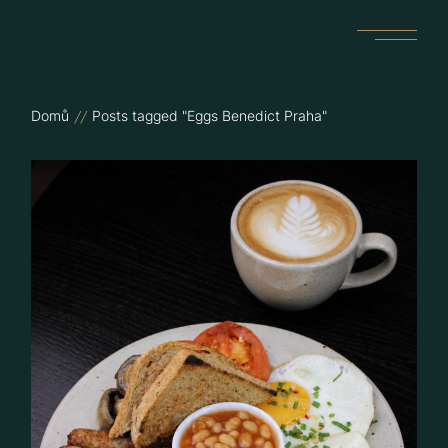
Skip
to
the
content
Domů
Posts tagged "Eggs Benedict Praha"