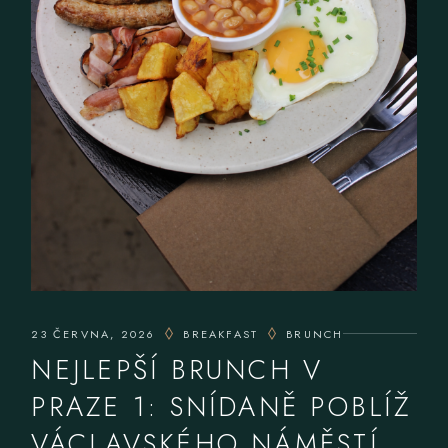
23 ČERVNA, 2026
BREAKFAST
BRUNCH
NEJLEPŠÍ BRUNCH V
PRAZE 1: SNÍDANĚ POBLÍŽ
VÁCLAVSKÉHO NÁMĚSTÍ