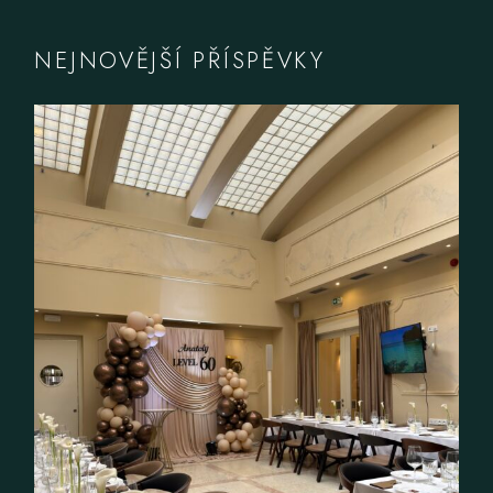
NEJNOVĚJŠÍ PŘÍSPĚVKY