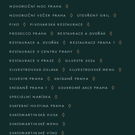
NOVOROČNÍ NOC PRAHA
NOVOROČNÍ VEČER PRAHA
OTEVŘENÝ GRIL
PIVO
PIVOVARSKÁ RESTAURACE
PROSECCO PRAHA
RESTAURACE A.DVOŘÁK
RESTAURACE A. DVOŘÁK
RESTAURACE PRAHA 1
RESTAURACE V CENTRU PRAHY
RESTAURACE V PRAZE
SILVESTR 2026
SILVESTROVSKÁ OSLAVA
SILVESTROVSKÉ MENU
SILVESTR PRAHA
SNÍDANĚ PRAHA
SNÍDANĚ PRAHA 1
SOUKROMÉ AKCE PRAHA
SPECIÁLNÍ NABÍDKA
SVATEBNÍ HOSTINA PRAHA
SVATOMARTINSKÁ HUSA
SVATOMARTINSKÉ MENU
SVATOMARTINSKÉ VÍNO