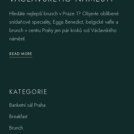
Hledáte nejlepší brunch v Praze 1? Objevte oblíbené
snídaňové speciality, Eggs Benedict, belgické vafle a
brunch v centru Prahy jen pár kroků od Václavského
náměstí
READ MORE
KATEGORIE
Banketní sál Praha
Breakfast
Brunch