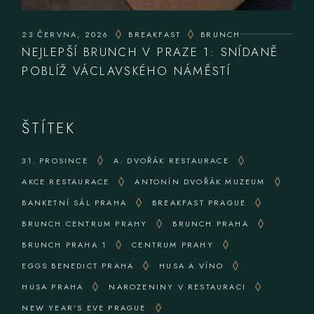
23 ČERVNA, 2026
BREAKFAST
BRUNCH
NEJLEPŠÍ BRUNCH V PRAZE 1: SNÍDANĚ
POBLÍŽ VÁCLAVSKÉHO NÁMĚSTÍ
ŠTÍTEK
31. PROSINCE
A. DVOŘÁK RESTAURACE
AKCE RESTAURACE
ANTONÍN DVOŘÁK MUZEUM
BANKETNÍ SÁL PRAHA
BREAKFAST PRAGUE
BRUNCH CENTRUM PRAHY
BRUNCH PRAHA
BRUNCH PRAHA 1
CENTRUM PRAHY
EGGS BENEDICT PRAHA
HUSA A VÍNO
HUSA PRAHA
NAROZENINY V RESTAURACI
NEW YEAR’S EVE PRAGUE