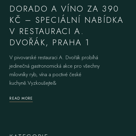
DORADO A VÍNO ZA 390
KČ – SPECIÁLNÍ NABÍDKA
V RESTAURACI A.
DVOŘÁK, PRAHA 1
V pivovarské restauraci A. Dvořák probíhá
jedinečná gastronomická akce pro všechny
milovníky ryb, vína a poctivé české
kuchyně.Vyzkoušejte&
READ MORE