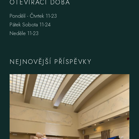
OTEVÍRACÍ DOBA
Pondělí - Čtvrtek 11-23
Pátek Sobota 11-24
Neděle 11-23
NEJNOVĚJŠÍ PŘÍSPĚVKY