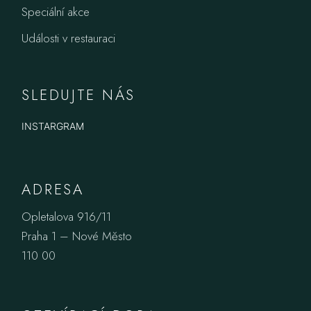
Speciální akce
Události v restauraci
SLEDUJTE NÁS
INSTARGRAM
ADRESA
Opletalova 916/11
Praha 1 – Nové Město
110 00