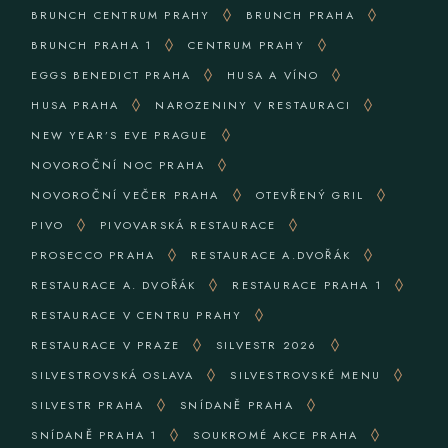
BRUNCH CENTRUM PRAHY
BRUNCH PRAHA
BRUNCH PRAHA 1
CENTRUM PRAHY
EGGS BENEDICT PRAHA
HUSA A VÍNO
HUSA PRAHA
NAROZENINY V RESTAURACI
NEW YEAR’S EVE PRAGUE
NOVOROČNÍ NOC PRAHA
NOVOROČNÍ VEČER PRAHA
OTEVŘENÝ GRIL
PIVO
PIVOVARSKÁ RESTAURACE
PROSECCO PRAHA
RESTAURACE A.DVOŘÁK
RESTAURACE A. DVOŘÁK
RESTAURACE PRAHA 1
RESTAURACE V CENTRU PRAHY
RESTAURACE V PRAZE
SILVESTR 2026
SILVESTROVSKÁ OSLAVA
SILVESTROVSKÉ MENU
SILVESTR PRAHA
SNÍDANĚ PRAHA
SNÍDANĚ PRAHA 1
SOUKROMÉ AKCE PRAHA