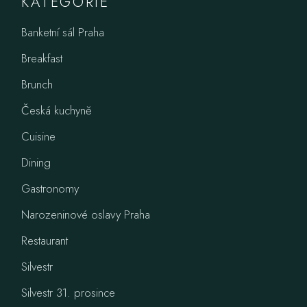
KATEGORIE
Banketní sál Praha
Breakfast
Brunch
Česká kuchyně
Cuisine
Dining
Gastronomy
Narozeninové oslavy Praha
Restaurant
Silvestr
Silvestr 31. prosince