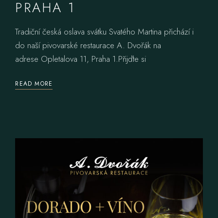
PRAHA 1
Tradiční česká oslava svátku Svatého Martina přichází i
do naší pivovarské restaurace A. Dvořák na
adrese Opletalova 11, Praha 1.Přijďte si
READ MORE