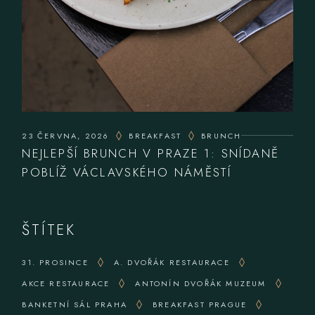
23 ČERVNA, 2026
BREAKFAST
BRUNCH
NEJLEPŠÍ BRUNCH V PRAZE 1: SNÍDANĚ
POBLÍŽ VÁCLAVSKÉHO NÁMĚSTÍ
ŠTÍTEK
31. PROSINCE
A. DVOŘÁK RESTAURACE
AKCE RESTAURACE
ANTONÍN DVOŘÁK MUZEUM
BANKETNÍ SÁL PRAHA
BREAKFAST PRAGUE