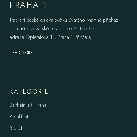
PRAHA 1
Tradiční česká oslava svátku Svatého Martina přichází i
do naší pivovarské restaurace A. Dvořák na
adrese Opletalova 11, Praha 1.Přijďte si
READ MORE
KATEGORIE
Banketní sál Praha
Breakfast
Brunch