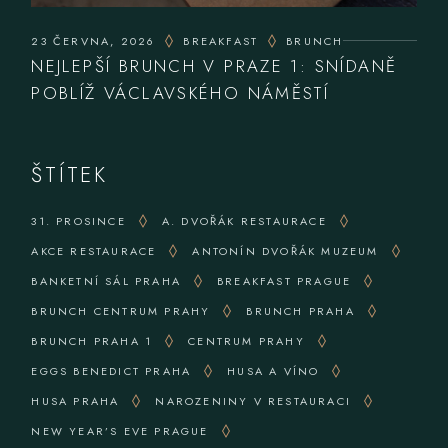
23 ČERVNA, 2026
BREAKFAST
BRUNCH
NEJLEPŠÍ BRUNCH V PRAZE 1: SNÍDANĚ
POBLÍŽ VÁCLAVSKÉHO NÁMĚSTÍ
ŠTÍTEK
31. PROSINCE
A. DVOŘÁK RESTAURACE
AKCE RESTAURACE
ANTONÍN DVOŘÁK MUZEUM
BANKETNÍ SÁL PRAHA
BREAKFAST PRAGUE
BRUNCH CENTRUM PRAHY
BRUNCH PRAHA
BRUNCH PRAHA 1
CENTRUM PRAHY
EGGS BENEDICT PRAHA
HUSA A VÍNO
HUSA PRAHA
NAROZENINY V RESTAURACI
NEW YEAR’S EVE PRAGUE