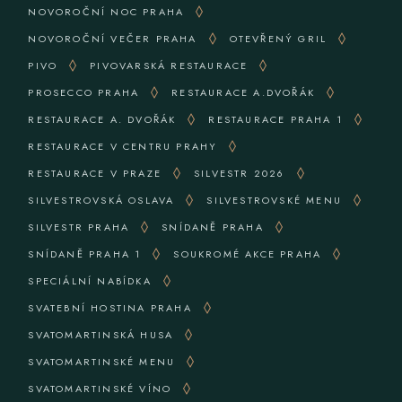
NOVOROČNÍ NOC PRAHA
NOVOROČNÍ VEČER PRAHA
OTEVŘENÝ GRIL
PIVO
PIVOVARSKÁ RESTAURACE
PROSECCO PRAHA
RESTAURACE A.DVOŘÁK
RESTAURACE A. DVOŘÁK
RESTAURACE PRAHA 1
RESTAURACE V CENTRU PRAHY
RESTAURACE V PRAZE
SILVESTR 2026
SILVESTROVSKÁ OSLAVA
SILVESTROVSKÉ MENU
SILVESTR PRAHA
SNÍDANĚ PRAHA
SNÍDANĚ PRAHA 1
SOUKROMÉ AKCE PRAHA
SPECIÁLNÍ NABÍDKA
SVATEBNÍ HOSTINA PRAHA
SVATOMARTINSKÁ HUSA
SVATOMARTINSKÉ MENU
SVATOMARTINSKÉ VÍNO