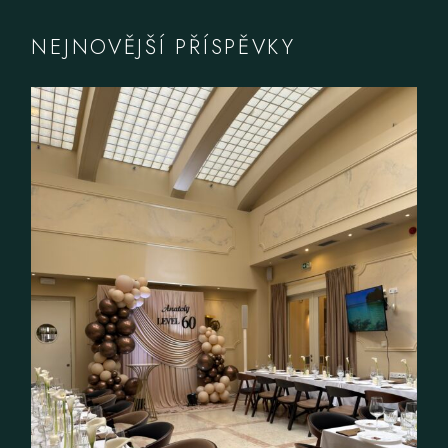
NEJNOVĚJŠÍ PŘÍSPĚVKY