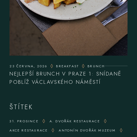
23 ČERVNA, 2026
BREAKFAST
BRUNCH
NEJLEPŠÍ BRUNCH V PRAZE 1: SNÍDANĚ
POBLÍŽ VÁCLAVSKÉHO NÁMĚSTÍ
ŠTÍTEK
31. PROSINCE
A. DVOŘÁK RESTAURACE
AKCE RESTAURACE
ANTONÍN DVOŘÁK MUZEUM