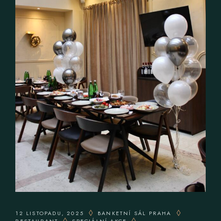
12 LISTOPADU, 2025
BANKETNÍ SÁL PRAHA
RESTAURANT
SPECIÁLNÍ AKCE