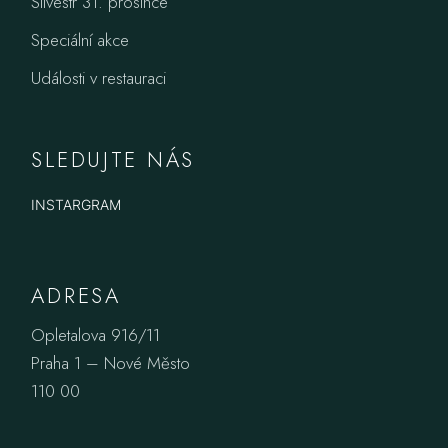
Silvestr 31. prosince
Speciální akce
Události v restauraci
SLEDUJTE NÁS
INSTARGRAM
ADRESA
Opletalova 916/11
Praha 1 – Nové Město
110 00