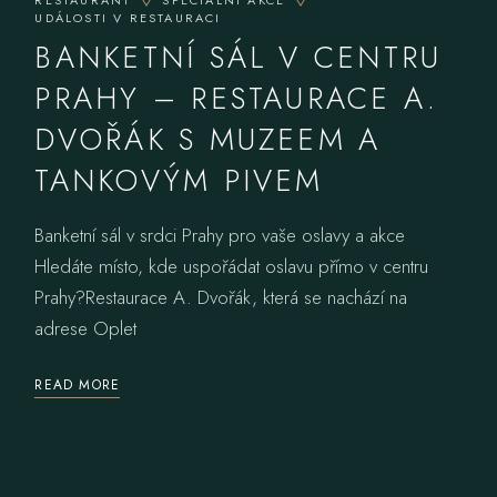
UDÁLOSTI V RESTAURACI
BANKETNÍ SÁL V CENTRU
PRAHY – RESTAURACE A.
DVOŘÁK S MUZEEM A
TANKOVÝM PIVEM
Banketní sál v srdci Prahy pro vaše oslavy a akce
Hledáte místo, kde uspořádat oslavu přímo v centru
Prahy?Restaurace A. Dvořák, která se nachází na
adrese Oplet
READ MORE