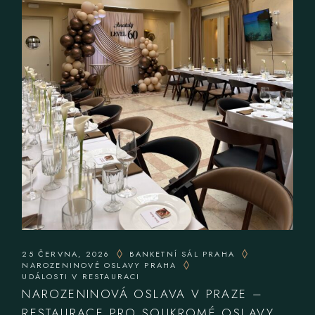
25 ČERVNA, 2026
BANKETNÍ SÁL PRAHA
NAROZENINOVÉ OSLAVY PRAHA
UDÁLOSTI V RESTAURACI
NAROZENINOVÁ OSLAVA V PRAZE –
RESTAURACE PRO SOUKROMÉ OSLAVY