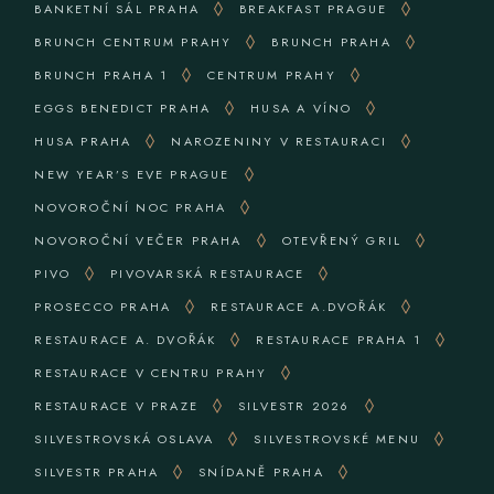
BANKETNÍ SÁL PRAHA
BREAKFAST PRAGUE
BRUNCH CENTRUM PRAHY
BRUNCH PRAHA
BRUNCH PRAHA 1
CENTRUM PRAHY
EGGS BENEDICT PRAHA
HUSA A VÍNO
HUSA PRAHA
NAROZENINY V RESTAURACI
NEW YEAR’S EVE PRAGUE
NOVOROČNÍ NOC PRAHA
NOVOROČNÍ VEČER PRAHA
OTEVŘENÝ GRIL
PIVO
PIVOVARSKÁ RESTAURACE
PROSECCO PRAHA
RESTAURACE A.DVOŘÁK
RESTAURACE A. DVOŘÁK
RESTAURACE PRAHA 1
RESTAURACE V CENTRU PRAHY
RESTAURACE V PRAZE
SILVESTR 2026
SILVESTROVSKÁ OSLAVA
SILVESTROVSKÉ MENU
SILVESTR PRAHA
SNÍDANĚ PRAHA