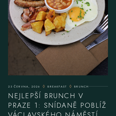
23 ČERVNA, 2026
BREAKFAST
BRUNCH
NEJLEPŠÍ BRUNCH V
PRAZE 1: SNÍDANĚ POBLÍŽ
VÁCLAVSKÉHO NÁMĚSTÍ