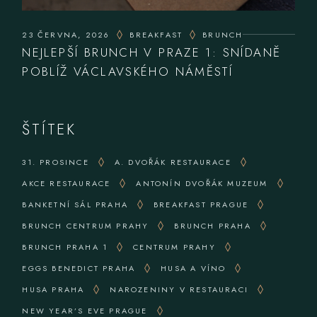
23 ČERVNA, 2026
BREAKFAST
BRUNCH
NEJLEPŠÍ BRUNCH V PRAZE 1: SNÍDANĚ
POBLÍŽ VÁCLAVSKÉHO NÁMĚSTÍ
ŠTÍTEK
31. PROSINCE
A. DVOŘÁK RESTAURACE
AKCE RESTAURACE
ANTONÍN DVOŘÁK MUZEUM
BANKETNÍ SÁL PRAHA
BREAKFAST PRAGUE
BRUNCH CENTRUM PRAHY
BRUNCH PRAHA
BRUNCH PRAHA 1
CENTRUM PRAHY
EGGS BENEDICT PRAHA
HUSA A VÍNO
HUSA PRAHA
NAROZENINY V RESTAURACI
NEW YEAR’S EVE PRAGUE