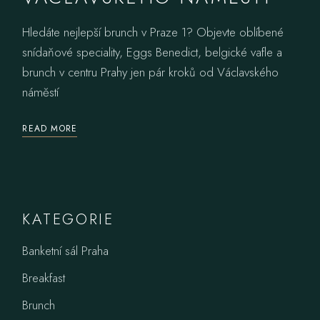
Hledáte nejlepší brunch v Praze 1? Objevte oblíbené
snídaňové speciality, Eggs Benedict, belgické vafle a
brunch v centru Prahy jen pár kroků od Václavského
náměstí
READ MORE
KATEGORIE
Banketní sál Praha
Breakfast
Brunch