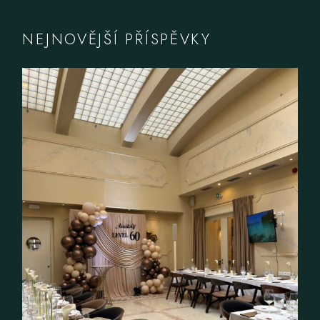
NEJNOVĚJŠÍ PŘÍSPĚVKY