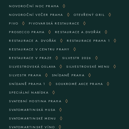
NOVOROČNÍ NOC PRAHA
NOVOROČNÍ VEČER PRAHA
OTEVŘENÝ GRIL
PIVO
PIVOVARSKÁ RESTAURACE
PROSECCO PRAHA
RESTAURACE A.DVOŘÁK
RESTAURACE A. DVOŘÁK
RESTAURACE PRAHA 1
RESTAURACE V CENTRU PRAHY
RESTAURACE V PRAZE
SILVESTR 2026
SILVESTROVSKÁ OSLAVA
SILVESTROVSKÉ MENU
SILVESTR PRAHA
SNÍDANĚ PRAHA
SNÍDANĚ PRAHA 1
SOUKROMÉ AKCE PRAHA
SPECIÁLNÍ NABÍDKA
SVATEBNÍ HOSTINA PRAHA
SVATOMARTINSKÁ HUSA
SVATOMARTINSKÉ MENU
SVATOMARTINSKÉ VÍNO