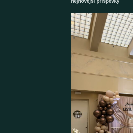
nejnovější příspěvky