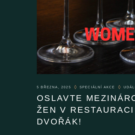
5 BŘEZNA, 2025
SPECIÁLNÍ AKCE
UDÁL
OSLAVTE MEZINÁR
ŽEN V RESTAURACI
DVOŘÁK!