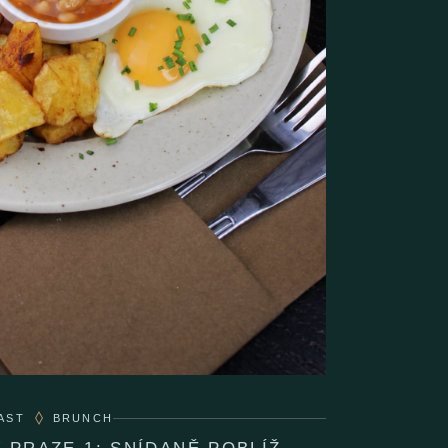
AST
BRUNCH