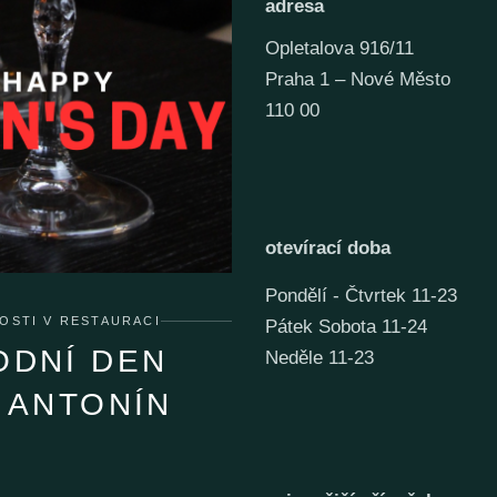
adresa
Opletalova 916/11
Praha 1 – Nové Město
110 00
otevírací doba
Pondělí - Čtvrtek 11-23
OSTI V RESTAURACI
Pátek Sobota 11-24
ODNÍ DEN
Neděle 11-23
 ANTONÍN