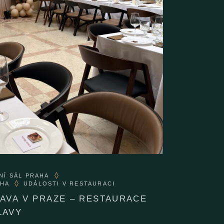
NÍ SÁL PRAHA
AHA
UDÁLOSTI V RESTAURACI
AVA V PRAZE – RESTAURACE
LAVY