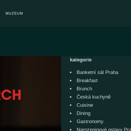
MUZEUM
kategorie
Banketní sál Praha
Breakfast
Brunch
Česká kuchyně
Cuisine
Dining
Gastronomy
Narozeninové oslavy Pr