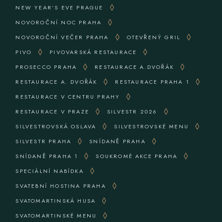
NEW YEAR’S EVE PRAGUE
NOVOROČNÍ NOC PRAHA
NOVOROČNÍ VEČER PRAHA
OTEVŘENÝ GRIL
PIVO
PIVOVARSKÁ RESTAURACE
PROSECCO PRAHA
RESTAURACE A.DVOŘÁK
RESTAURACE A. DVOŘÁK
RESTAURACE PRAHA 1
RESTAURACE V CENTRU PRAHY
RESTAURACE V PRAZE
SILVESTR 2026
SILVESTROVSKÁ OSLAVA
SILVESTROVSKÉ MENU
SILVESTR PRAHA
SNÍDANĚ PRAHA
SNÍDANĚ PRAHA 1
SOUKROMÉ AKCE PRAHA
SPECIÁLNÍ NABÍDKA
SVATEBNÍ HOSTINA PRAHA
SVATOMARTINSKÁ HUSA
SVATOMARTINSKÉ MENU