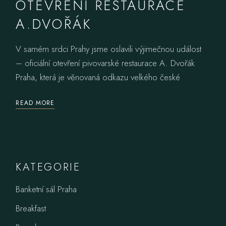
OTEVŘENÍ RESTAURACE
A.DVOŘÁK
V samém srdci Prahy jsme oslavili výjimečnou událost
– oficiální otevření pivovarské restaurace A. Dvořák
Praha, která je věnovaná odkazu velkého české
READ MORE
KATEGORIE
Banketní sál Praha
Breakfast