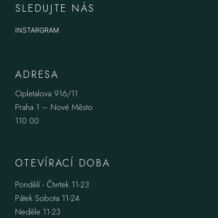
SLEDUJTE NÁS
INSTARGRAM
ADRESA
Opletalova 916/11
Praha 1 – Nové Město
110 00
OTEVÍRACÍ DOBA
Pondělí - Čtvrtek 11-23
Pátek Sobota 11-24
Neděle 11-23