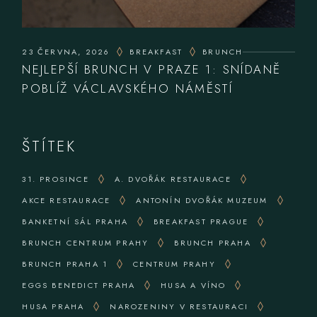
23 ČERVNA, 2026
BREAKFAST
BRUNCH
NEJLEPŠÍ BRUNCH V PRAZE 1: SNÍDANĚ
POBLÍŽ VÁCLAVSKÉHO NÁMĚSTÍ
ŠTÍTEK
31. PROSINCE
A. DVOŘÁK RESTAURACE
AKCE RESTAURACE
ANTONÍN DVOŘÁK MUZEUM
BANKETNÍ SÁL PRAHA
BREAKFAST PRAGUE
BRUNCH CENTRUM PRAHY
BRUNCH PRAHA
BRUNCH PRAHA 1
CENTRUM PRAHY
EGGS BENEDICT PRAHA
HUSA A VÍNO
HUSA PRAHA
NAROZENINY V RESTAURACI