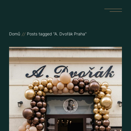
Skip
to
the
content
Domů
Posts tagged "A. Dvořák Praha"