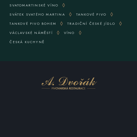
SVATOMARTINSKÉ VÍNO
SVÁTEK SVATÉHO MARTINA
TANKOVÉ PIVO
TANKOVÉ PIVO BOHEM
TRADIČNÍ ČESKÉ JÍDLO
VÁCLAVSKÉ NÁMĚSTÍ
VÍNO
ČESKÁ KUCHYNĚ
KONTAKTUJTE NÁS