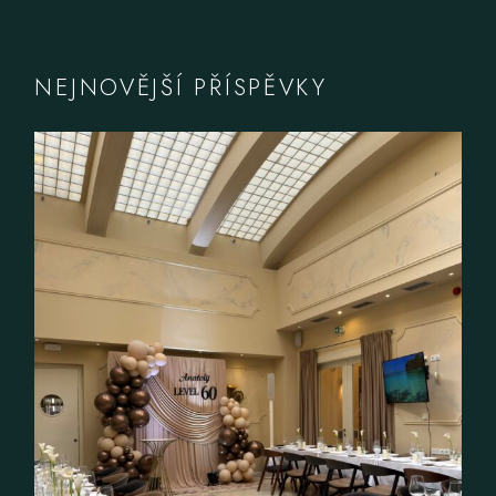
NEJNOVĚJŠÍ PŘÍSPĚVKY