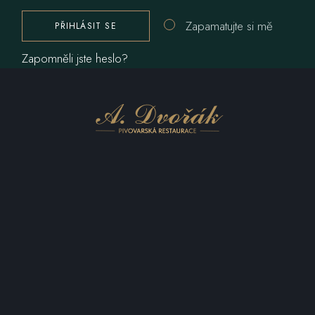
Zapamatujte si mě
PŘIHLÁSIT SE
Zapomněli jste heslo?
KONTAKTUJTE NÁS
+420 216 216 711